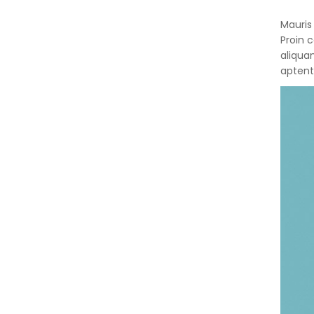
Mauris 
Proin 
aliqua
aptent