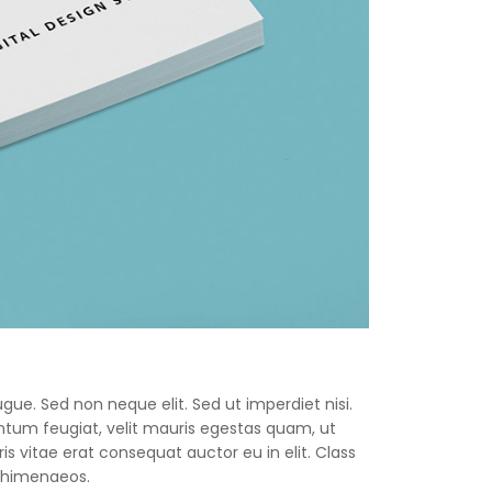
gue. Sed non neque elit. Sed ut imperdiet nisi.
um feugiat, velit mauris egestas quam, ut
s vitae erat consequat auctor eu in elit. Class
s himenaeos.