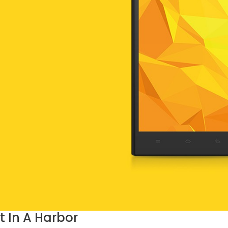
t In A Harbor