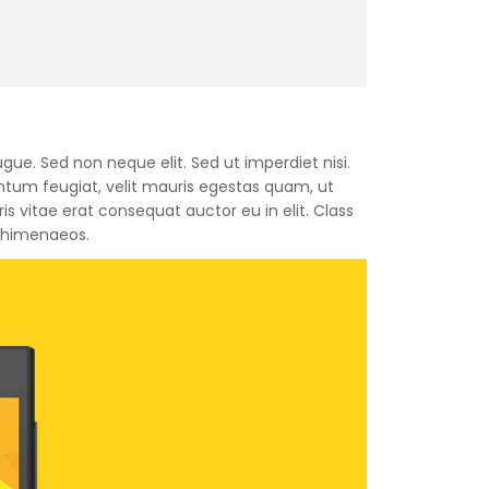
gue. Sed non neque elit. Sed ut imperdiet nisi.
um feugiat, velit mauris egestas quam, ut
s vitae erat consequat auctor eu in elit. Class
s himenaeos.