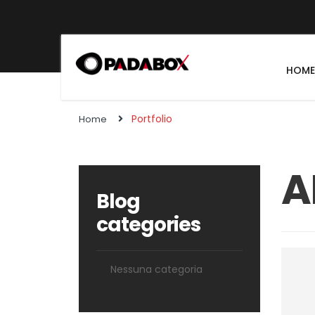
HOM
Portfolio
Home
A
Blog
categories
Nessuna categoria