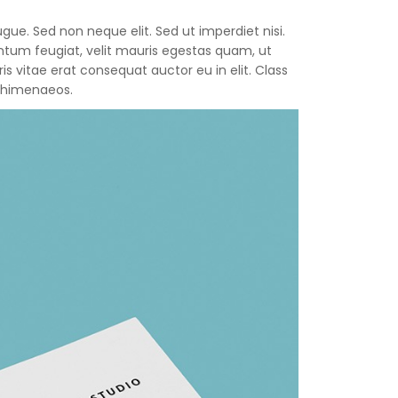
gue. Sed non neque elit. Sed ut imperdiet nisi.
um feugiat, velit mauris egestas quam, ut
s vitae erat consequat auctor eu in elit. Class
s himenaeos.