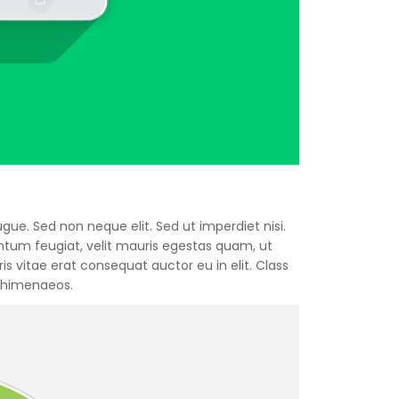
gue. Sed non neque elit. Sed ut imperdiet nisi.
um feugiat, velit mauris egestas quam, ut
s vitae erat consequat auctor eu in elit. Class
s himenaeos.